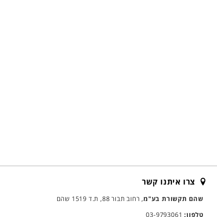
צרו איתנו קשר
שהם תקשורת בע"מ
, רחוב תבור 88, ת.ד 1519 שהם
טלפון:
03-9793061