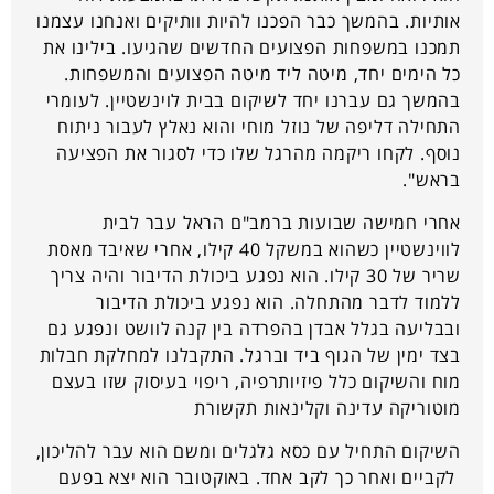
אותיות. בהמשך כבר הפכנו להיות וותיקים ואנחנו עצמנו
תמכנו במשפחות הפצועים החדשים שהגיעו. בילינו את
כל הימים יחד, מיטה ליד מיטה הפצועים והמשפחות.
בהמשך גם עברנו יחד לשיקום בבית לוינשטיין. לעומרי
התחילה דליפה של נוזל מוחי והוא נאלץ לעבור ניתוח
נוסף. לקחו ריקמה מהרגל שלו כדי לסגור את הפציעה
בראש".
אחרי חמישה שבועות ברמב"ם הראל עבר לבית
לווינשטיין כשהוא במשקל 40 קילו, אחרי שאיבד מאסת
שריר של 30 קילו. הוא נפגע ביכולת הדיבור והיה צריך
ללמוד לדבר מהתחלה. הוא נפגע ביכולת הדיבור
ובבליעה בגלל אבדן בהפרדה בין קנה לוושט ונפגע גם
בצד ימין של הגוף ביד וברגל. התקבלנו למחלקת חבלות
מוח והשיקום כלל פיזיותרפיה, ריפוי בעיסוק שזו בעצם
מוטוריקה עדינה וקלינאות תקשורת
השיקום התחיל עם כסא גלגלים ומשם הוא עבר להליכון,
לקביים ואחר כך לקב אחד. באוקטובר הוא יצא בפעם