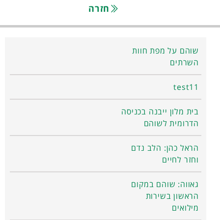
חזרה
שוהם על מפת חוות
השרתים
test11
בית מלון ייבנה בכניסה
הדרומית לשוהם
הראל כהן: הלב נדם
וחזר לחיים
גאווה: שוהם במקום
הראשון בשירות
מילואים