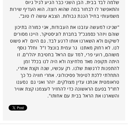
שלמה לבד בבית. הבן השני כבר הגיע לגיל גיוס
והתאפשר לו לבחור במה שהוא רוצה. הוא העדיף שירות
משמעותי בחיל הגנת גבולות. הצבא עושה לו טוב".
"שנינו למעשה עזבנו את העבודות, אני כמורה בתיכון
שוהם ויזהר כסמנכ"ל בחברת לוגיסטיקר. היינו מסורים
לשיקום ולא השארנו אותו לרגע לבד. גם היום לא פשוט
לנו. לא רחוק מאתנו גר עמית בונצל ז"ל וחלל נוסף
משוהם, רועי פרי, למד עם הראל בחטיבת יהלו"ם. זו
היתה תקופה מאד מלחיצה ולא היה לנו בכלל זמן
להתפנות לרגשות שלנו. רק עכשיו, שנה וקצת אחרי,
התחלתי ללכת לטיפול פסיכולוגי. אחרי חוויה כל כך
טראומטית אנחנו עדין מצולקים. יזהר ואני גם נסענו
לחו"ל בפעם הראשונה כדי להחזיר לעצמנו קצת אוויר
והשארנו את הראל בבית עם אחותו".